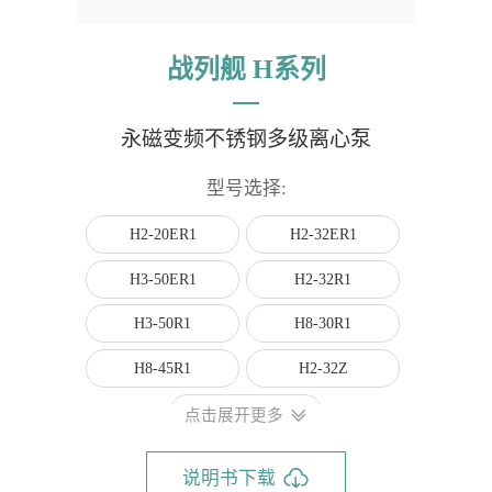
战列舰 H系列
永磁变频不锈钢多级离心泵
型号选择:
H2-20ER1
H2-32ER1
H3-50ER1
H2-32R1
H3-50R1
H8-30R1
H8-45R1
H2-32Z
H3-40Z
点击展开更多
说明书下载