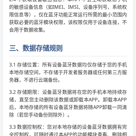
的敏感设备信息（如IMEI、IMSI、设备序列号、系统权
限信息等），仅在蓝牙功能正常运行所需的最小范围内
获取必要的蓝牙模块权限，该权限仅用于设备连接，不
会用于数据收集。
三、数据存储规则
3.1 存储位置：所有设备蓝牙数据均仅存储于您的手机
本地存储空间，不存储于开发者服务器或任何第三方服
务器，不进行云端备份。
3.2 存储期限：设备蓝牙数据将在您的手机本地持续存
储，直至您主动删除该数据或卸载本APP。卸载本APP
后，本地存储的所有设备蓝牙数据将随APP卸载一同清
除（若您手动备份则除外）。
3.3 数据控制权：您对本地存储的设备蓝牙数据拥有完
全控制权，可随时通过本APP的功能模块查看、删除相